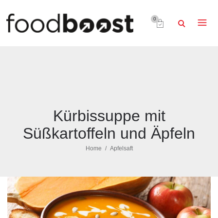
0
Kürbissuppe mit
Süßkartoffeln und Äpfeln
Home
Apfelsaft