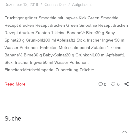
Dezember 13, 2018
Corinna Dürr
Aufgetischt
Fruchtiger grüner Smoothie mit Ingwer-Kick Green Smoothie
Rezept drucken Rezept drucken Green Smoothie Rezept drucken
Rezept drucken Zutaten 1 kleine Banane½ Birne30 g Baby-
Spinat20 g Grünkohl100 ml Apfelsaft1 Stck. frischer Ingwer50 ml
Wasser Portionen: Einheiten:MetrischImperial Zutaten 1 kleine
Banane½ Birne30 g Baby-Spinat20 g Grünkohl100 ml Apfelsaft1
Stck. frischer Ingwer50 ml Wasser Portionen:
Einheiten:MetrischImperial Zubereitung Früchte
Read More
0
0
Suche