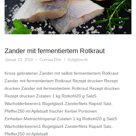
Zander mit fermentiertem Rotkraut
Januar 23, 2019
Corinna Dürr
Aufgetischt
Kross gebratener Zander mit selbst fermentiertem Rotkraut
Zander mit fermentiertem Rotkraut Rezept drucken Rezept
drucken Zander mit fermentiertem Rotkraut Rezept drucken
Rezept drucken Zutaten 1 kg Rotkohl20 g Salz5
Wacholderbeeren1 Bügelglas4 Zanderfilets Rapsöl Salz,
Pfeffer250 ml Apfelsaft frischer Kerbel Portionen:
Einheiten:MetrischImperial Zutaten 1 kg Rotkohl20 g Salz5
Wacholderbeeren1 Bügelglas4 Zanderfilets Rapsöl Salz,
Pfeffer250 ml Apfelsaft