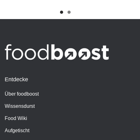
Entdecke
Über foodboost
Wissensdurst
Food Wiki
Aufgetischt