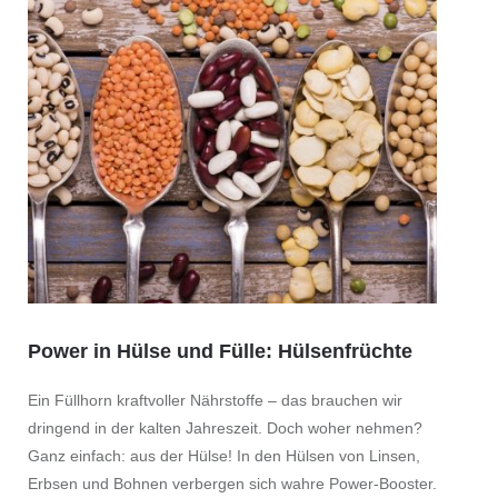
Power in Hülse und Fülle: Hülsenfrüchte
Oran
Ein Füllhorn kraftvoller Nährstoffe – das brauchen wir
Orange
dringend in der kalten Jahreszeit. Doch woher nehmen?
Sonnen
Ganz einfach: aus der Hülse! In den Hülsen von Linsen,
Bäume 
Erbsen und Bohnen verbergen sich wahre Power-Booster.
– Orang