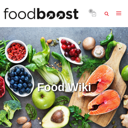
0
Food Wiki