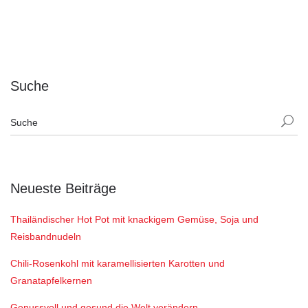
Suche
Neueste Beiträge
Thailändischer Hot Pot mit knackigem Gemüse, Soja und
Reisbandnudeln
Chili-Rosenkohl mit karamellisierten Karotten und
Granatapfelkernen
Genussvoll und gesund die Welt verändern