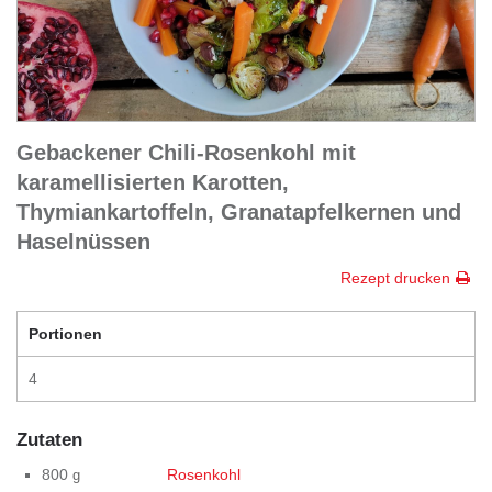
Gebackener Chili-Rosenkohl mit
karamellisierten Karotten,
Thymiankartoffeln, Granatapfelkernen und
Haselnüssen
Rezept drucken
Portionen
4
Zutaten
800
Rosenkohl
g