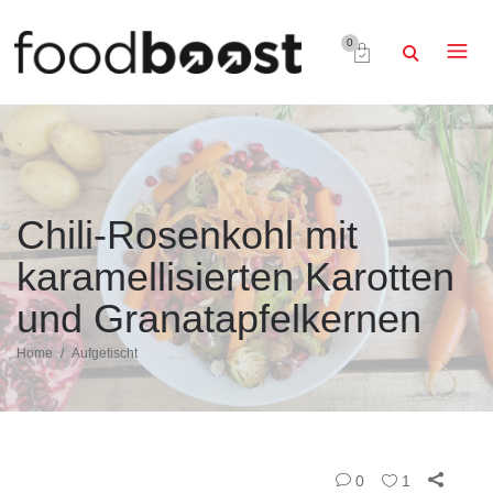
0
Chili-Rosenkohl mit
karamellisierten Karotten
und Granatapfelkernen
Home
Aufgetischt
0
1