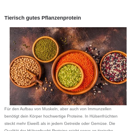
Tierisch gutes Pflanzenprotein
Für den Aufbau von Muskeln, aber auch von Immunzellen
benötigt dein Körper hochwertige Proteine. In Hülsenfrüchten
steckt mehr Eiweiß als in jedem Getreide oder Gemüse. Die
Qualität der Hülsenfrucht-Proteine reicht sogar an tierische