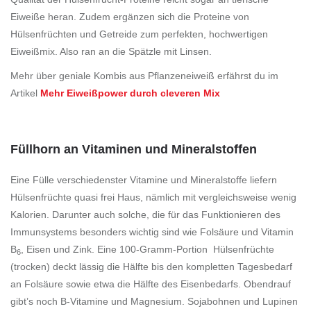
Eiweiße heran. Zudem ergänzen sich die Proteine von
Hülsenfrüchten und Getreide zum perfekten, hochwertigen
Eiweißmix. Also ran an die Spätzle mit Linsen.
Mehr über geniale Kombis aus Pflanzeneiweiß erfährst du im
Artikel
Mehr Eiweißpower durch cleveren Mix
Füllhorn an Vitaminen und Mineralstoffen
Eine Fülle verschiedenster Vitamine und Mineralstoffe liefern
Hülsenfrüchte quasi frei Haus, nämlich mit vergleichsweise wenig
Kalorien. Darunter auch solche, die für das Funktionieren des
Immunsystems besonders wichtig sind wie Folsäure und Vitamin
B
, Eisen und Zink. Eine 100-Gramm-Portion Hülsenfrüchte
6
(trocken) deckt lässig die Hälfte bis den kompletten Tagesbedarf
an Folsäure sowie etwa die Hälfte des Eisenbedarfs. Obendrauf
gibt’s noch B-Vitamine und Magnesium. Sojabohnen und Lupinen