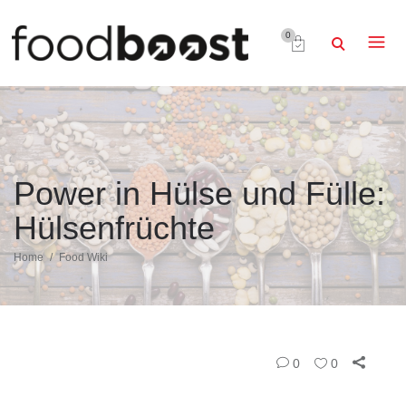
0
Power in Hülse und Fülle:
Hülsenfrüchte
Home
Food Wiki
0
0