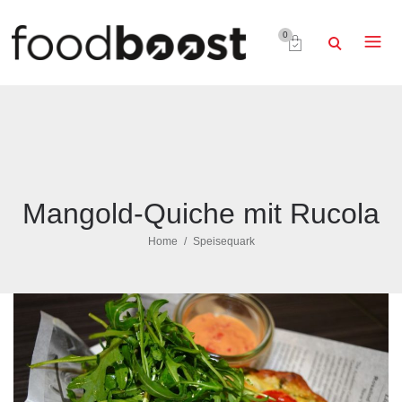
0
Mangold-Quiche mit Rucola
Home
Speisequark