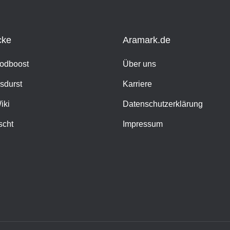
cke
Aramark.de
oodboost
Über uns
sdurst
Karriere
iki
Datenschutzerklärung
scht
Impressum
h