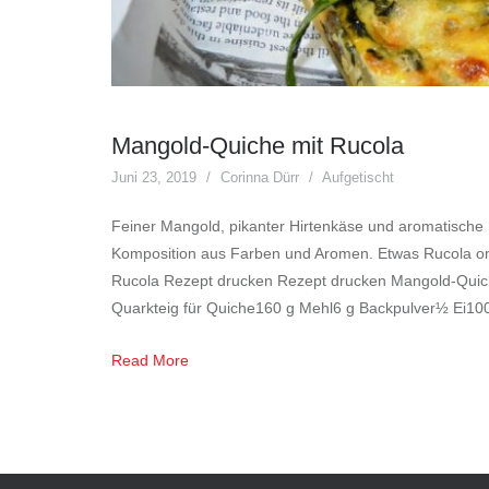
Mangold-Quiche mit Rucola
Juni 23, 2019
Corinna Dürr
Aufgetischt
Feiner Mangold, pikanter Hirtenkäse und aromatische
Komposition aus Farben und Aromen. Etwas Rucola on t
Rucola Rezept drucken Rezept drucken Mangold-Quic
Quarkteig für Quiche160 g Mehl6 g Backpulver½ Ei10
Read More