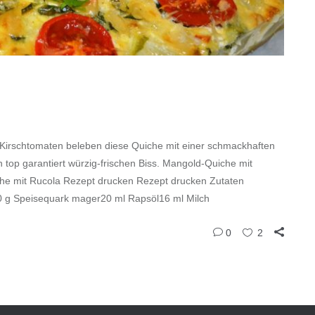
 Kirschtomaten beleben diese Quiche mit einer schmackhaften
op garantiert würzig-frischen Biss. Mangold-Quiche mit
he mit Rucola Rezept drucken Rezept drucken Zutaten
0 g Speisequark mager20 ml Rapsöl16 ml Milch
0
2