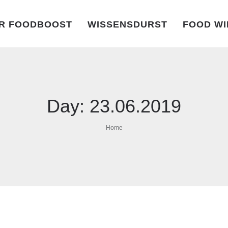
R FOODBOOST
WISSENSDURST
FOOD WI
Day:
23.06.2019
Home