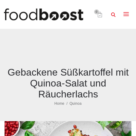
0
Gebackene Süßkartoffel mit
Quinoa-Salat und
Räucherlachs
Home
Quinoa