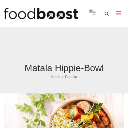
0
Matala Hippie-Bowl
Home
Paprika