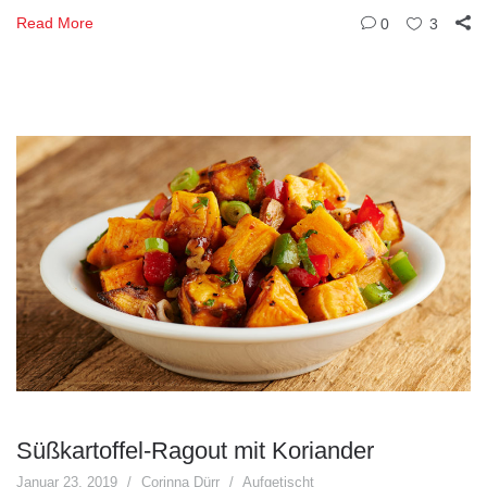
Read More
0
3
Süßkartoffel-Ragout mit Koriander
Januar 23, 2019
Corinna Dürr
Aufgetischt