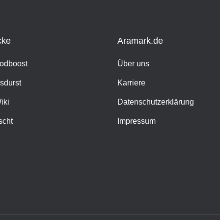
cke
Aramark.de
oodboost
Über uns
sdurst
Karriere
iki
Datenschutzerklärung
scht
Impressum
h