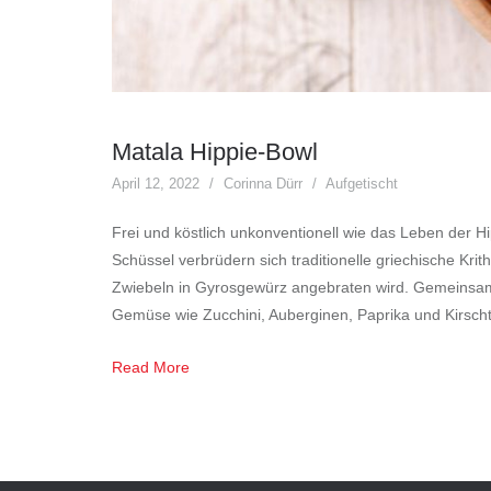
Matala Hippie-Bowl
April 12, 2022
Corinna Dürr
Aufgetischt
Frei und köstlich unkonventionell wie das Leben der H
Schüssel verbrüdern sich traditionelle griechische Kr
Zwiebeln in Gyrosgewürz angebraten wird. Gemeinsam f
Gemüse wie Zucchini, Auberginen, Paprika und Kirsch
Read More