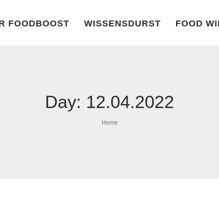
R FOODBOOST
WISSENSDURST
FOOD WI
Day:
12.04.2022
Home