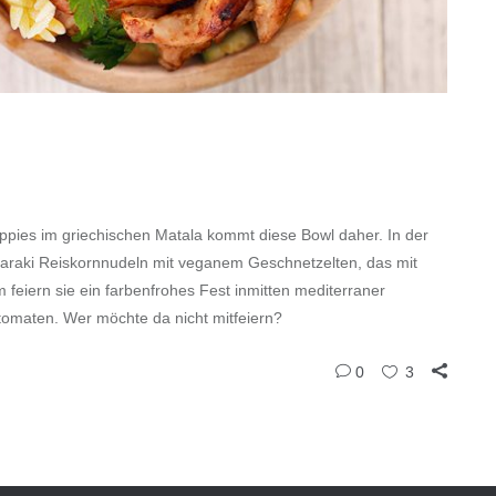
ippies im griechischen Matala kommt diese Bowl daher. In der
itharaki Reiskornnudeln mit veganem Geschnetzelten, das mit
eiern sie ein farbenfrohes Fest inmitten mediterraner
tomaten. Wer möchte da nicht mitfeiern?
0
3