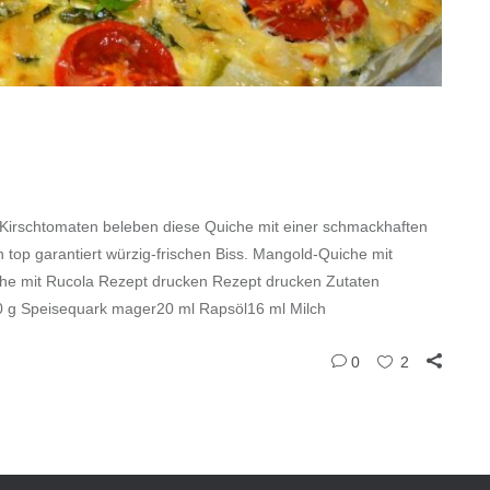
 Kirschtomaten beleben diese Quiche mit einer schmackhaften
op garantiert würzig-frischen Biss. Mangold-Quiche mit
he mit Rucola Rezept drucken Rezept drucken Zutaten
0 g Speisequark mager20 ml Rapsöl16 ml Milch
0
2