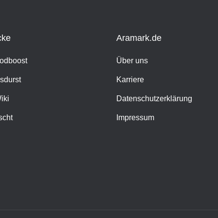
cke
Aramark.de
oodboost
Über uns
sdurst
Karriere
iki
Datenschutzerklärung
scht
Impressum
h