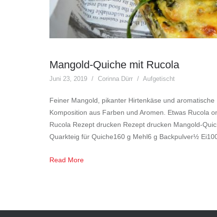
Mangold-Quiche mit Rucola
Juni 23, 2019
Corinna Dürr
Aufgetischt
Feiner Mangold, pikanter Hirtenkäse und aromatische
Komposition aus Farben und Aromen. Etwas Rucola on t
Rucola Rezept drucken Rezept drucken Mangold-Quic
Quarkteig für Quiche160 g Mehl6 g Backpulver½ Ei10
Read More