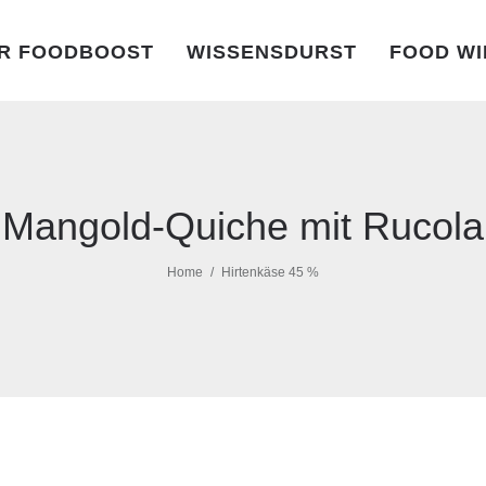
R FOODBOOST
WISSENSDURST
FOOD WI
Mangold-Quiche mit Rucola
Home
Hirtenkäse 45 %