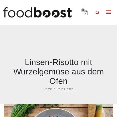
0
Linsen-Risotto mit
Wurzelgemüse aus dem
Ofen
Home
Rote Linsen