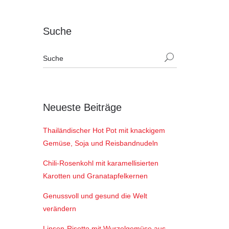
Suche
Neueste Beiträge
Thailändischer Hot Pot mit knackigem
Gemüse, Soja und Reisbandnudeln
Chili-Rosenkohl mit karamellisierten
Karotten und Granatapfelkernen
Genussvoll und gesund die Welt
verändern
Linsen-Risotto mit Wurzelgemüse aus