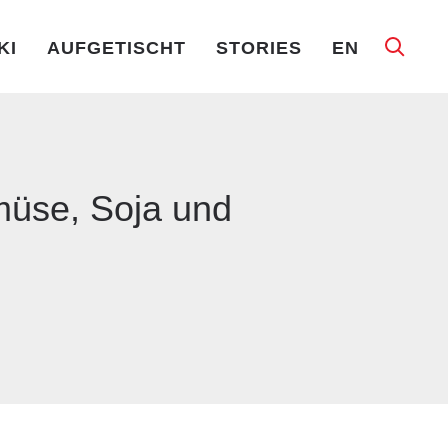
KI
AUFGETISCHT
STORIES
EN
müse, Soja und