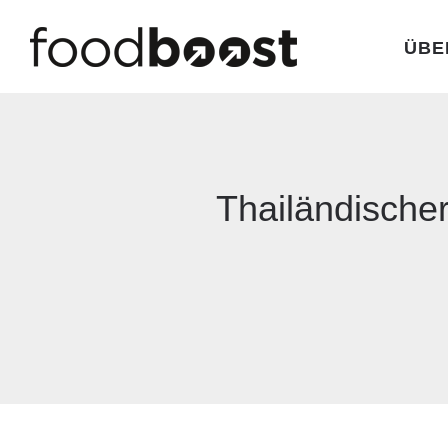
ÜBE
Thailändische