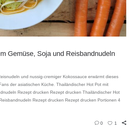
igem Gemüse, Soja und Reisbandnudeln
Reisnudeln und nussig-cremiger Kokossauce erwärmt dieses
 Fans der asiatischen Küche. Thailändischer Hot Pot mit
dnudeln Rezept drucken Rezept drucken Thailändischer Hot
 Reisbandnudeln Rezept drucken Rezept drucken Portionen 4
0
1