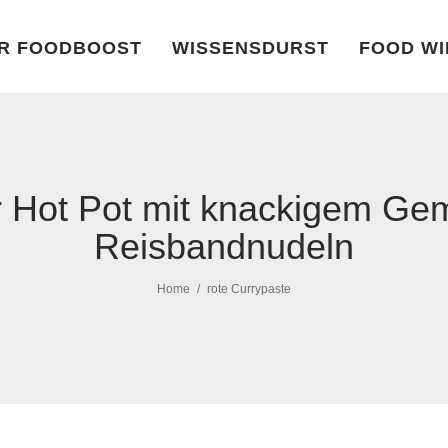
R FOODBOOST
WISSENSDURST
FOOD WI
r Hot Pot mit knackigem Ge
Reisbandnudeln
Home
rote Currypaste