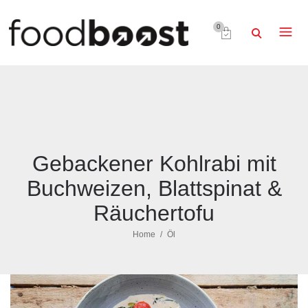
0
Gebackener Kohlrabi mit
Buchweizen, Blattspinat &
Räuchertofu
Home
Öl