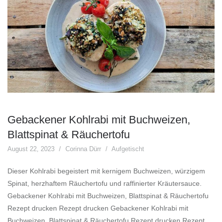
Gebackener Kohlrabi mit Buchweizen,
Blattspinat & Räuchertofu
August 22, 2023
Corinna Dürr
Aufgetischt
Dieser Kohlrabi begeistert mit kernigem Buchweizen, würzigem
Spinat, herzhaftem Räuchertofu und raffinierter Kräutersauce.
Gebackener Kohlrabi mit Buchweizen, Blattspinat & Räuchertofu
Rezept drucken Rezept drucken Gebackener Kohlrabi mit
Buchweizen, Blattspinat & Räuchertofu Rezept drucken Rezept