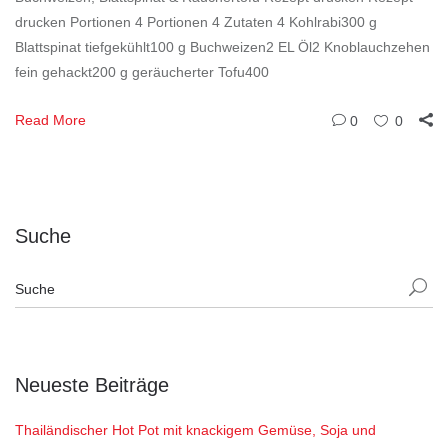
drucken Portionen 4 Portionen 4 Zutaten 4 Kohlrabi300 g
Blattspinat tiefgekühlt100 g Buchweizen2 EL Öl2 Knoblauchzehen
fein gehackt200 g geräucherter Tofu400
Read More
0
0
Suche
Neueste Beiträge
Thailändischer Hot Pot mit knackigem Gemüse, Soja und