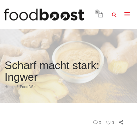
0
Scharf macht stark:
Ingwer
Home
Food Wiki
0
0