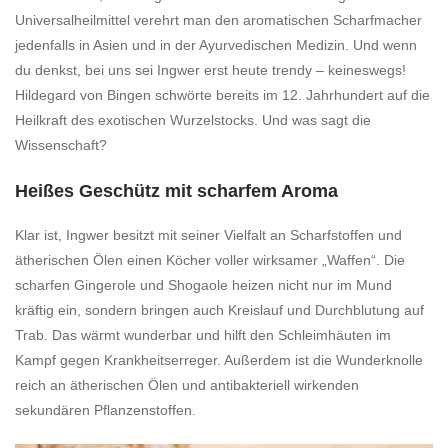
Universalheilmittel verehrt man den aromatischen Scharfmacher
jedenfalls in Asien und in der Ayurvedischen Medizin. Und wenn
du denkst, bei uns sei Ingwer erst heute trendy – keineswegs!
Hildegard von Bingen schwörte bereits im 12. Jahrhundert auf die
Heilkraft des exotischen Wurzelstocks. Und was sagt die
Wissenschaft?
Heißes Geschütz mit scharfem Aroma
Klar ist, Ingwer besitzt mit seiner Vielfalt an Scharfstoffen und
ätherischen Ölen einen Köcher voller wirksamer „Waffen“. Die
scharfen Gingerole und Shogaole heizen nicht nur im Mund
kräftig ein, sondern bringen auch Kreislauf und Durchblutung auf
Trab. Das wärmt wunderbar und hilft den Schleimhäuten im
Kampf gegen Krankheitserreger. Außerdem ist die Wunderknolle
reich an ätherischen Ölen und antibakteriell wirkenden
sekundären Pflanzenstoffen.