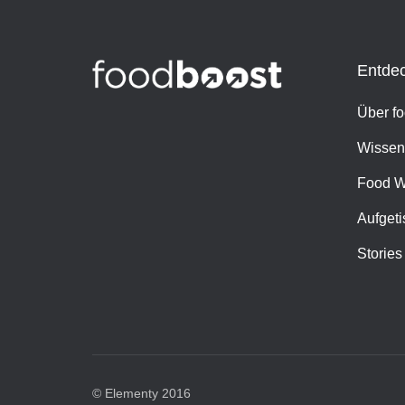
Entde
Über f
Wissen
Food W
Aufgeti
Stories
© Elementy 2016