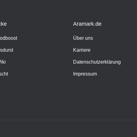
cke
Aramark.de
oodboost
Über uns
sdurst
Karriere
iki
Datenschutzerklärung
scht
Impressum