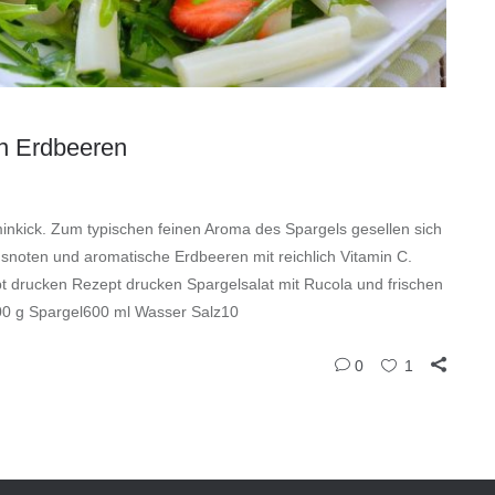
en Erdbeeren
taminkick. Zum typischen feinen Aroma des Spargels gesellen sich
rusnoten und aromatische Erdbeeren mit reichlich Vitamin C.
t drucken Rezept drucken Spargelsalat mit Rucola und frischen
00 g Spargel600 ml Wasser Salz10
0
1