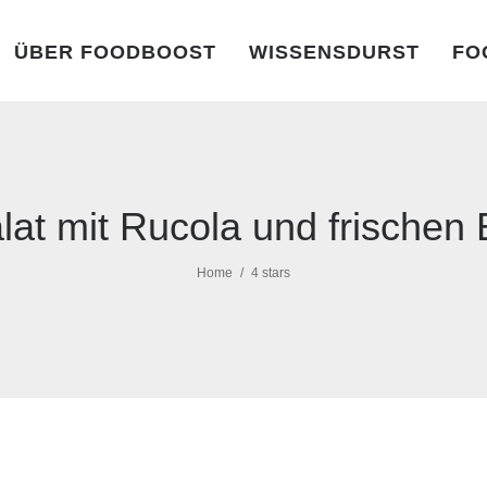
ÜBER FOODBOOST
WISSENSDURST
FO
lat mit Rucola und frischen
Home
4 stars