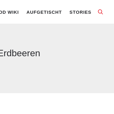
OD WIKI
AUFGETISCHT
STORIES
 Erdbeeren