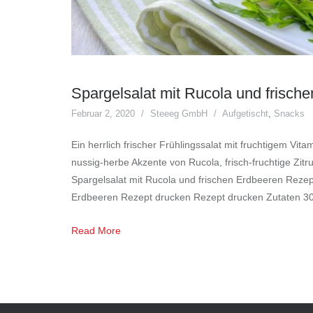
Spargelsalat mit Rucola und frisch
Februar 2, 2020
Steeeg GmbH
Aufgetischt
,
Snacks
Ein herrlich frischer Frühlingssalat mit fruchtigem Vi
nussig-herbe Akzente von Rucola, frisch-fruchtige Zit
Spargelsalat mit Rucola und frischen Erdbeeren Rezep
Erdbeeren Rezept drucken Rezept drucken Zutaten 3
Read More